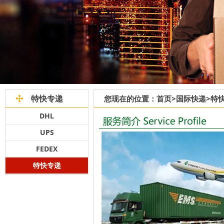
特快专递
您现在的位置：
首页
>
国际快递
>
特
DHL
UPS
FEDEX
特快专递