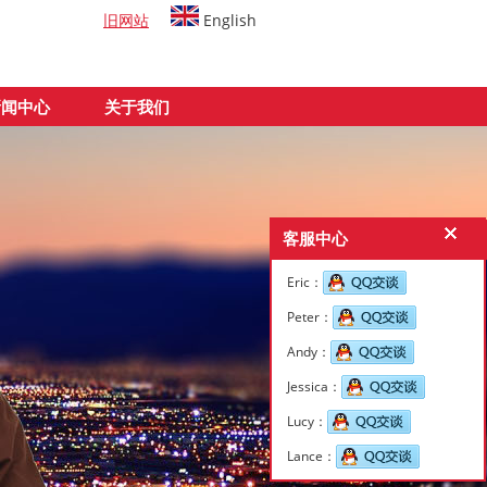
旧网站
English
新闻中心
关于我们
客服中心
Eric：
Peter：
Andy：
Jessica：
Lucy：
Lance：