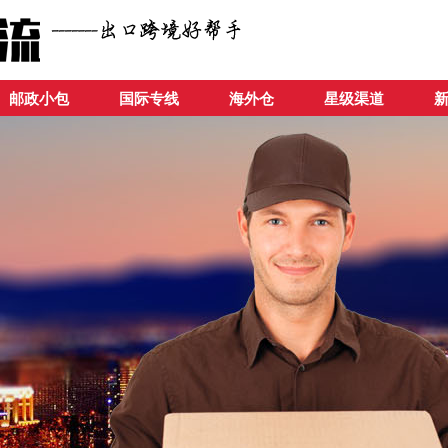
邮政小包
国际专线
海外仓
星级渠道