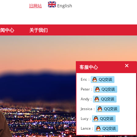
旧网站
English
新闻中心
关于我们
客服中心
Eric：
Peter：
Andy：
Jessica：
Lucy：
Lance：