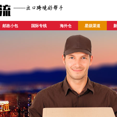
邮政小包
国际专线
海外仓
星级渠道