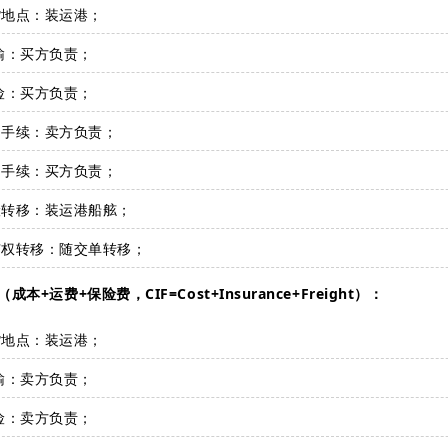
货地点：装运港；
输：买方负责；
险：买方负责；
口手续：卖方负责；
口手续：买方负责；
险转移：装运港船舷；
有权转移：随交单转移；
（成本+运费+保险费，CIF=Cost+Insurance+Freight）：
货地点：装运港；
输：卖方负责；
险：卖方负责；