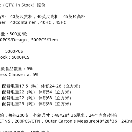
QTY. in Stock）报价
尺货柜，40英尺货柜，40英尺高柜，45英尺高柜
iner，40Container，40HC，45HC
单量：500支/款
PCS/Design，500PCS/Item
：5000PCS
Stock：5000PCS
条款备品数量：5%
Less Clause：at 5%
：配货毛重17.5（吨）体积24-26（立方米）
：配货毛重22（吨） 体积54（立方米）
：配货毛重22（吨） 体积68（立方米）
：配货毛重29（吨） 体积86（立方米）
00箱，每箱200支，外箱尺寸：48*28* 36厘米，24个内盒/外箱
0CTNS，200PCS/CTN，Outer Carton's Measure:48*28*36，24In