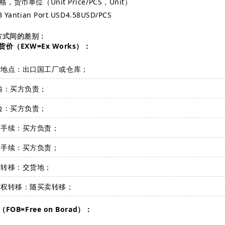
，货币单位（Unit Price/PCS，Unit）
Yantian Port USD4.58USD/PCS
方式间的差别：
货价（EXW=Ex Works）：
货地点：出口国工厂或仓库；
输：买方负责；
险：买方负责；
口手续：买方负责；
口手续：买方负责；
险转移：交货地；
有权转移：随买卖转移；
FOB=Free on Borad）：