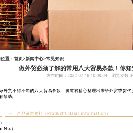
的位置：
首页
>
新闻中心
>
常见知识
做外贸必须了解的常用八大贸易条款！你知
发布时间：2022-07-18 10:09:34 浏览次数:3
做外贸不得不知的八大贸易条款，腾道君精心整理出来给外贸或货代
有帮助。
一、产品基本资料（Product's Basic information）
.）
m No.）