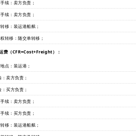
口手续：卖方负责；
口手续：卖方负责；
险转移：装运港船舷；
有权转移：随交单转移；
运费（CFR=Cost+Freight）：
货地点：装运港；
输：卖方负责；
险：买方负责；
口手续：卖方负责；
口手续：买方负责；
险转移：装运港船舷；