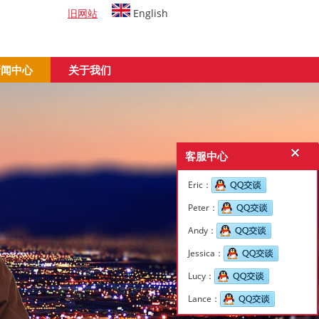
旧网站
English
新闻中心
关于我们
客服中心
Eric：
Peter：
Andy：
Jessica：
Lucy：
Lance：