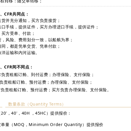
有权转移：随交单转移；
F、CFR共同点：
装货并充分通知，买方负责接货；
出口手续，提供证件，买方办理进口手续，提供证件；
，买方受单、付款；
货，风险、费用划分一致，以船舷为界；
相同，都是凭单交货、凭单付款；
海洋运输和内河运输。
IF、CFR间不同点：
买方负责租船订舱、到付运费；办理保险、支付保险；
卖方负责租船订舱、预付运费；办理保险、支付保险；
卖方负责租船订舱、预付运费；买方负责办理保险、支付保险。
数量条款（Quantity Terms）
20'，40'，40H ，45HC）提供报价：
单量（MOQ，Minimum Order Quantity）提供报价