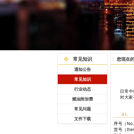
常见知识
您现在
通知公告
常见知识
行业动态
日常中
对大家
燃油附加费
常见问题
01.
文件下载
序号（No
货号（Ite