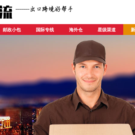
邮政小包
国际专线
海外仓
星级渠道