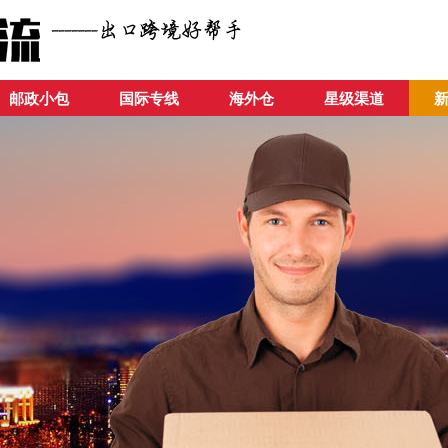
邮政小包
国际专线
海外仓
星级渠道