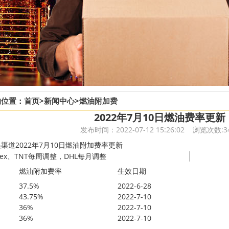
的位置：
首页
>
新闻中心
>
燃油附加费
2022年7月10日燃油费率更新
发布时间：2022-07-12 15:26:02 浏览次数:3
渠道2022年7月10日燃油附加费率更新
Dex、TNT每周调整，DHL每月调整
燃油附加费率
生效日期
37.5%
2022-6-28
43.75%
2022-7-10
36%
2022-7-10
36%
2022-7-10