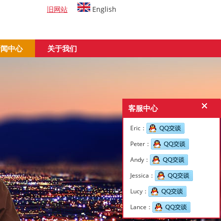
旧网站
English
新闻中心
关于我们
客服中心
Eric：
Peter：
Andy：
Jessica：
Lucy：
Lance：