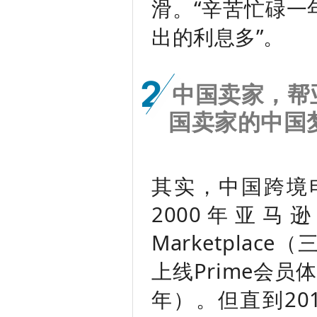
滑。“辛苦忙碌一
出的利息多”。
2
中国卖家，帮
国卖家的中国
其实，中国跨境
2000年亚
Marketpla
上线Prime会员
年）。但直到20