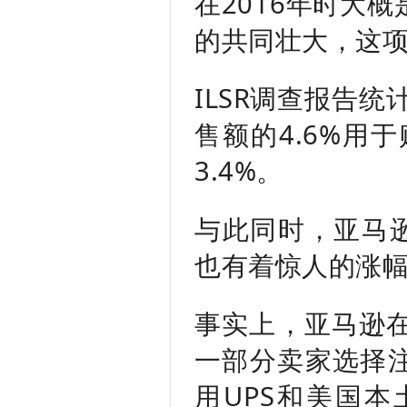
在2016年时大
的共同壮大，这项
ILSR调查报告
售额的4.6%用
3.4%。
与此同时，亚马逊
也有着惊人的涨
事实上，亚马逊在
一部分卖家选择
用UPS和美国