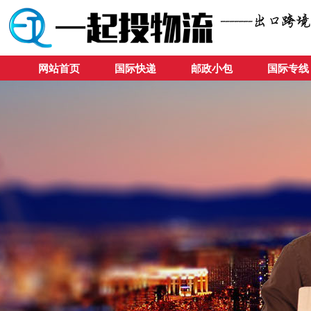
网站首页
国际快递
邮政小包
国际专线