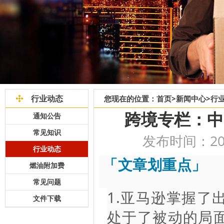
行业动态
您现在的位置：
首页
>
新闻中心
>
行
跨境专栏：中
通知公告
常见知识
发布时间：2022
行业动态
「文章划重点」
燃油附加费
常见问题
1.亚马逊掌握了
文件下载
处于了被动的局